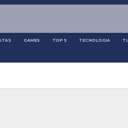
STAS
GAMES
TOP 5
TECNOLOGIA
T