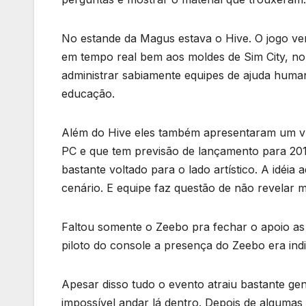
No estande da Magus estava o Hive. O jogo ve
em tempo real bem aos moldes de Sim City, no
administrar sabiamente equipes de ajuda human
educação.
Além do Hive eles também apresentaram um ví
PC e que tem previsão de lançamento para 201
bastante voltado para o lado artístico. A idéi
cenário. E equipe faz questão de não revelar m
Faltou somente o Zeebo pra fechar o apoio as i
piloto do console a presença do Zeebo era ind
Apesar disso tudo o evento atraiu bastante ge
impossível andar lá dentro. Depois de algumas 