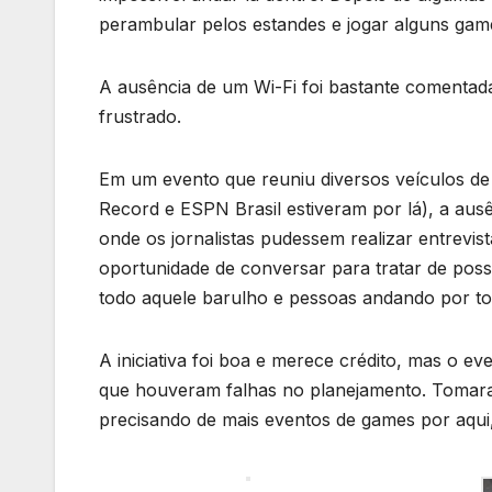
perambular pelos estandes e jogar alguns gam
A ausência de um Wi-Fi foi bastante comenta
frustrado.
Em um evento que reuniu diversos veículos de 
Record e ESPN Brasil estiveram por lá), a aus
onde os jornalistas pudessem realizar entrevi
oportunidade de conversar para tratar de possí
todo aquele barulho e pessoas andando por to
A iniciativa foi boa e merece crédito, mas o ev
que houveram falhas no planejamento. Tomara 
precisando de mais eventos de games por aqui