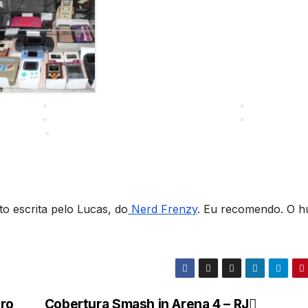
o escrita pelo Lucas, do
Nerd Frenzy
. Eu recomendo. O 
iro
Cobertura Smash in Arena 4 – RJ