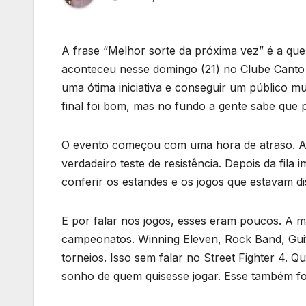
A frase “Melhor sorte da próxima vez” é a qu
aconteceu nesse domingo (21) no Clube Canto d
uma ótima iniciativa e conseguir um público m
final foi bom, mas no fundo a gente sabe que 
O evento começou com uma hora de atraso. Ag
verdadeiro teste de resistência. Depois da fila
conferir os estandes e os jogos que estavam di
E por falar nos jogos, esses eram poucos. A m
campeonatos. Winning Eleven, Rock Band, Gui
torneios. Isso sem falar no Street Fighter 4. 
sonho de quem quisesse jogar. Esse também foi