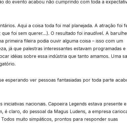
ação do evento acabou não cumprindo com toda a expectati
ios. Aqui a coisa toda foi mal planejada. A atração foi fe
que foi sem querer…). O resultado foi inaudível. A barulhe
a primeira fileira podia ouvir alguma coisa – isso com um
za, já que palestras interessantes estavam programadas e
car idéias sobre essa indústria que tanto amamos. Uma sa
gatório.
e esperando ver pessoas fantasiadas por toda parte acab
 iniciativas nacionais. Capoeira Legends estava presente e
m, é claro, do pessoal da Magus Ludens, a empresa carioc
. Todos muito simpáticos, prontos para responder suas