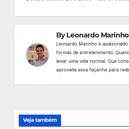
Navegação
de
Post
By
Leonardo Marinho
Leonardo Marinho é apaixonado p
formas de entretenimento. Quando
levar uma vida normal. Sua consc
aproveita essa façanha para redig
Veja também