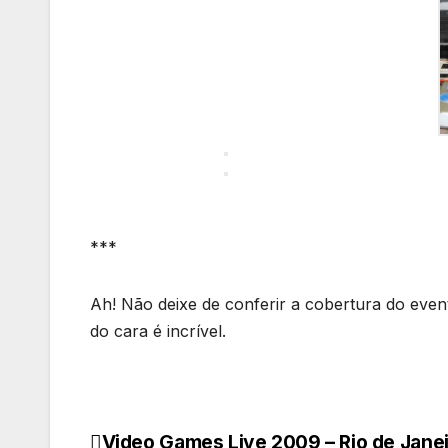
***
Ah! Não deixe de conferir a cobertura do event
do cara é incrível.
Video Games Live 2009 – Rio de Jane