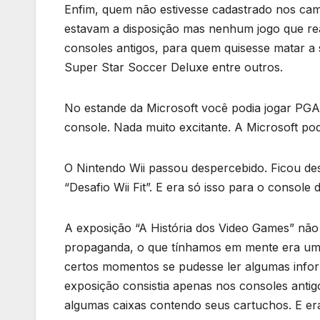
Enfim, quem não estivesse cadastrado nos ca
estavam a disposição mas nenhum jogo que rea
consoles antigos, para quem quisesse matar a
Super Star Soccer Deluxe entre outros.
No estande da Microsoft você podia jogar PG
console. Nada muito excitante. A Microsoft po
O Nintendo Wii passou despercebido. Ficou des
“Desafio Wii Fit”. E era só isso para o console 
A exposição “A História dos Video Games” não f
propaganda, o que tínhamos em mente era um 
certos momentos se pudesse ler algumas infor
exposição consistia apenas nos consoles anti
algumas caixas contendo seus cartuchos. E er