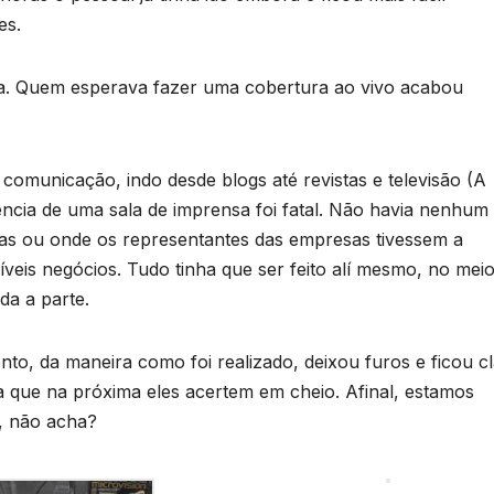
es.
da. Quem esperava fazer uma cobertura ao vivo acabou
comunicação, indo desde blogs até revistas e televisão (A
ência de uma sala de imprensa foi fatal. Não havia nenhum 
stas ou onde os representantes das empresas tivessem a
veis negócios. Tudo tinha que ser feito alí mesmo, no mei
da a parte.
ento, da maneira como foi realizado, deixou furos e ficou c
que na próxima eles acertem em cheio. Afinal, estamos
, não acha?