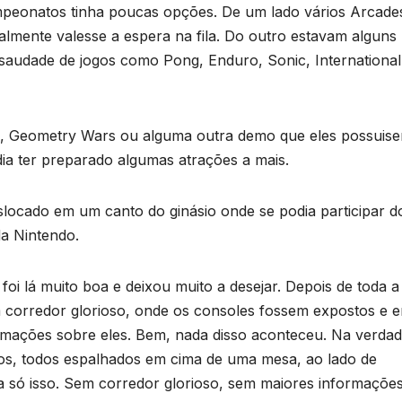
mpeonatos tinha poucas opções. De um lado vários Arcade
lmente valesse a espera na fila. Do outro estavam alguns
 saudade de jogos como Pong, Enduro, Sonic, International
A, Geometry Wars ou alguma outra demo que eles possuis
dia ter preparado algumas atrações a mais.
locado em um canto do ginásio onde se podia participar d
da Nintendo.
oi lá muito boa e deixou muito a desejar. Depois de toda a
corredor glorioso, onde os consoles fossem expostos e 
mações sobre eles. Bem, nada disso aconteceu. Na verdad
gos, todos espalhados em cima de uma mesa, ao lado de
a só isso. Sem corredor glorioso, sem maiores informações