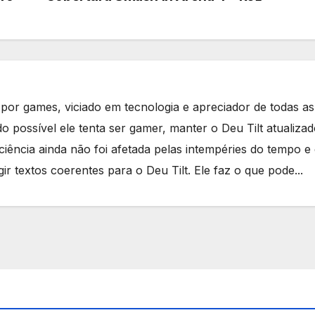
or games, viciado em tecnologia e apreciador de todas as
 possível ele tenta ser gamer, manter o Deu Tilt atualizad
iência ainda não foi afetada pelas intempéries do tempo e 
ir textos coerentes para o Deu Tilt. Ele faz o que pode...