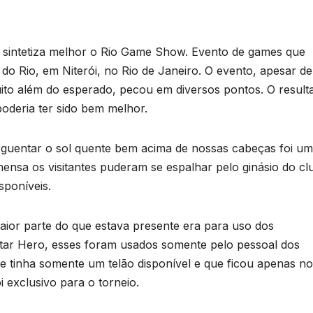
e sintetiza melhor o Rio Game Show. Evento de games que
o Rio, em Niterói, no Rio de Janeiro. O evento, apesar de
uito além do esperado, pecou em diversos pontos. O result
poderia ter sido bem melhor.
uentar o sol quente bem acima de nossas cabeças foi um
 imensa os visitantes puderam se espalhar pelo ginásio do cl
sponíveis.
aior parte do que estava presente era para uso dos
tar Hero, esses foram usados somente pelo pessoal dos
Que tinha somente um telão disponível e que ficou apenas no
 exclusivo para o torneio.