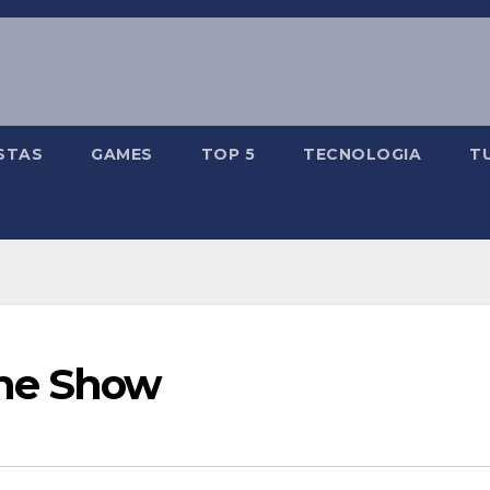
STAS
GAMES
TOP 5
TECNOLOGIA
T
ame Show