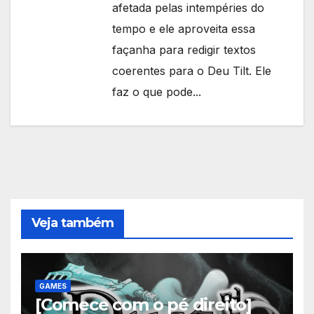
afetada pelas intempéries do
tempo e ele aproveita essa
façanha para redigir textos
coerentes para o Deu Tilt. Ele
faz o que pode...
Veja também
GAMES
[Comece com o pé direito]