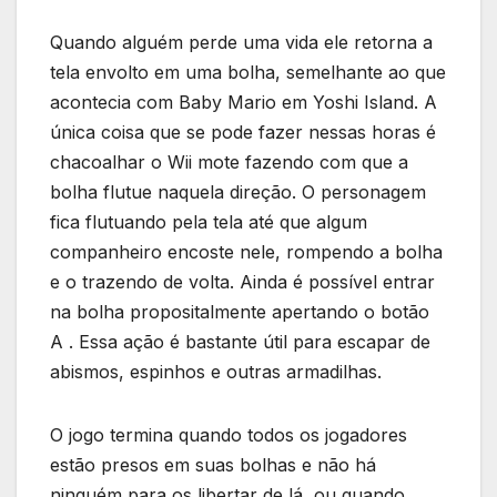
Quando alguém perde uma vida ele retorna a
tela envolto em uma bolha, semelhante ao que
acontecia com Baby Mario em Yoshi Island. A
única coisa que se pode fazer nessas horas é
chacoalhar o Wii mote fazendo com que a
bolha flutue naquela direção. O personagem
fica flutuando pela tela até que algum
companheiro encoste nele, rompendo a bolha
e o trazendo de volta. Ainda é possível entrar
na bolha propositalmente apertando o botão
A . Essa ação é bastante útil para escapar de
abismos, espinhos e outras armadilhas.
O jogo termina quando todos os jogadores
estão presos em suas bolhas e não há
ninguém para os libertar de lá, ou quando