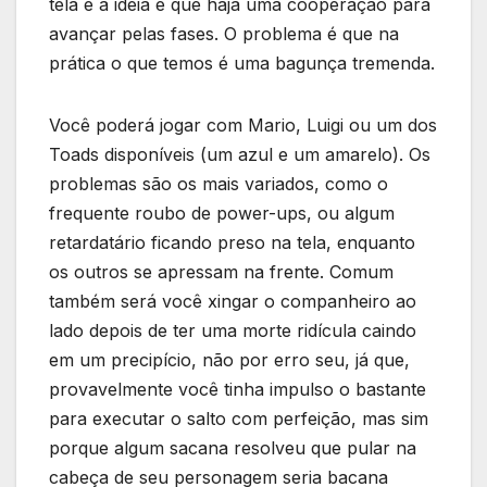
tela e a idéia e que haja uma cooperação para
avançar pelas fases. O problema é que na
prática o que temos é uma bagunça tremenda.
Você poderá jogar com Mario, Luigi ou um dos
Toads disponíveis (um azul e um amarelo). Os
problemas são os mais variados, como o
frequente roubo de power-ups, ou algum
retardatário ficando preso na tela, enquanto
os outros se apressam na frente. Comum
também será você xingar o companheiro ao
lado depois de ter uma morte ridícula caindo
em um precipício, não por erro seu, já que,
provavelmente você tinha impulso o bastante
para executar o salto com perfeição, mas sim
porque algum sacana resolveu que pular na
cabeça de seu personagem seria bacana