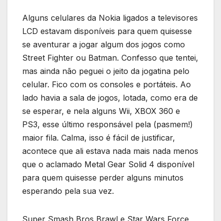
Alguns celulares da Nokia ligados a televisores
LCD estavam disponíveis para quem quisesse
se aventurar a jogar algum dos jogos como
Street Fighter ou Batman. Confesso que tentei,
mas ainda não peguei o jeito da jogatina pelo
celular. Fico com os consoles e portáteis. Ao
lado havia a sala de jogos, lotada, como era de
se esperar, e nela alguns Wii, XBOX 360 e
PS3, esse último responsável pela (pasmem!)
maior fila. Calma, isso é fácil de justificar,
acontece que ali estava nada mais nada menos
que o aclamado Metal Gear Solid 4 disponível
para quem quisesse perder alguns minutos
esperando pela sua vez.
Super Smash Bros Brawl e Star Wars Force