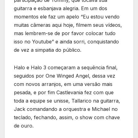
participação de Tommy, que tocava sua
guitarra e esbanjava alegria. Em um dos
momentos ele faz um apelo “Eu estou vendo
muitas câmeras aqui hoje, filmem seus vídeos,
mas lembrem-se de por favor colocar tudo
isso no Youtube” e ainda sorri, conquistando
de vez a simpatia do público.
Halo e Halo 3 começaram a sequência final,
seguidos por One Winged Angel, dessa vez
com novos arranjos, em uma versão mais
pesada, e por fim Castlevania fez com que
toda a equipe se unisse, Tallarico na guitarra,
Jack comandando a orquestra e Michael no
teclado, fechando, assim, o show com chave
de ouro.