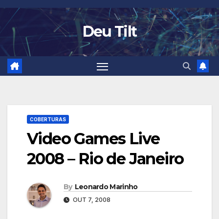
Skip
to
Deu Tilt
content
COBERTURAS
Video Games Live
2008 – Rio de Janeiro
By
Leonardo Marinho
OUT 7, 2008