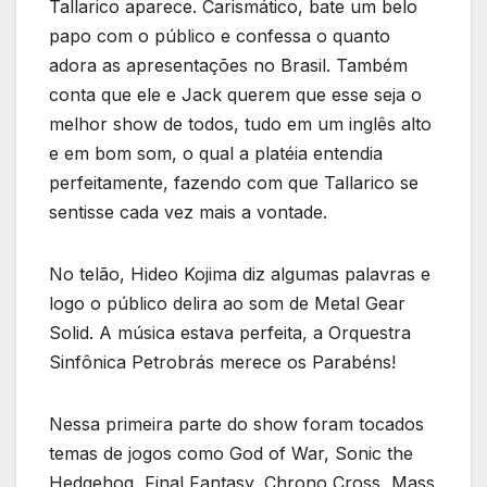
Tallarico aparece. Carismático, bate um belo
papo com o público e confessa o quanto
adora as apresentações no Brasil. Também
conta que ele e Jack querem que esse seja o
melhor show de todos, tudo em um inglês alto
e em bom som, o qual a platéia entendia
perfeitamente, fazendo com que Tallarico se
sentisse cada vez mais a vontade.
No telão, Hideo Kojima diz algumas palavras e
logo o público delira ao som de Metal Gear
Solid. A música estava perfeita, a Orquestra
Sinfônica Petrobrás merece os Parabéns!
Nessa primeira parte do show foram tocados
temas de jogos como God of War, Sonic the
Hedgehog, Final Fantasy, Chrono Cross, Mass