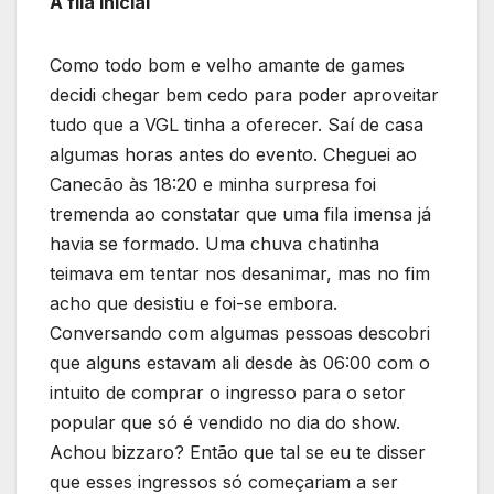
A fila inicial
Como todo bom e velho amante de games
decidi chegar bem cedo para poder aproveitar
tudo que a VGL tinha a oferecer. Saí de casa
algumas horas antes do evento. Cheguei ao
Canecão às 18:20 e minha surpresa foi
tremenda ao constatar que uma fila imensa já
havia se formado. Uma chuva chatinha
teimava em tentar nos desanimar, mas no fim
acho que desistiu e foi-se embora.
Conversando com algumas pessoas descobri
que alguns estavam ali desde às 06:00 com o
intuito de comprar o ingresso para o setor
popular que só é vendido no dia do show.
Achou bizzaro? Então que tal se eu te disser
que esses ingressos só começariam a ser