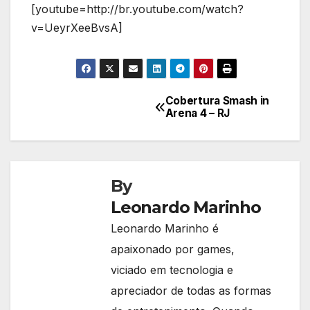
[youtube=http://br.youtube.com/watch?
v=UeyrXeeBvsA]
Cobertura Smash in
Navegação
Arena 4 – RJ
de
Post
By
Leonardo Marinho
Leonardo Marinho é
apaixonado por games,
viciado em tecnologia e
apreciador de todas as formas