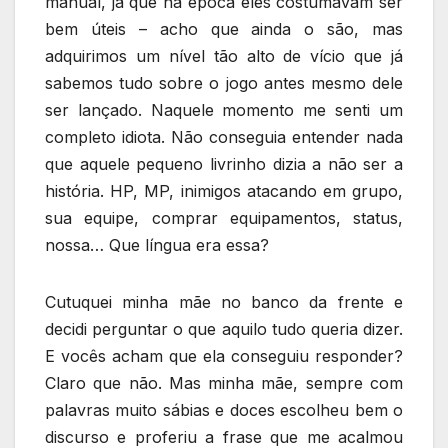
manual, já que na época eles costumavam ser
bem úteis – acho que ainda o são, mas
adquirimos um nível tão alto de vício que já
sabemos tudo sobre o jogo antes mesmo dele
ser lançado. Naquele momento me senti um
completo idiota. Não conseguia entender nada
que aquele pequeno livrinho dizia a não ser a
história. HP, MP, inimigos atacando em grupo,
sua equipe, comprar equipamentos, status,
nossa… Que língua era essa?
Cutuquei minha mãe no banco da frente e
decidi perguntar o que aquilo tudo queria dizer.
E vocês acham que ela conseguiu responder?
Claro que não. Mas minha mãe, sempre com
palavras muito sábias e doces escolheu bem o
discurso e proferiu a frase que me acalmou