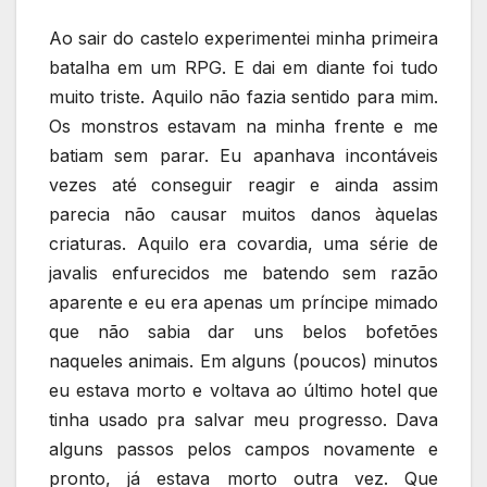
Ao sair do castelo experimentei minha primeira
batalha em um RPG. E dai em diante foi tudo
muito triste. Aquilo não fazia sentido para mim.
Os monstros estavam na minha frente e me
batiam sem parar. Eu apanhava incontáveis
vezes até conseguir reagir e ainda assim
parecia não causar muitos danos àquelas
criaturas. Aquilo era covardia, uma série de
javalis enfurecidos me batendo sem razão
aparente e eu era apenas um príncipe mimado
que não sabia dar uns belos bofetões
naqueles animais. Em alguns (poucos) minutos
eu estava morto e voltava ao último hotel que
tinha usado pra salvar meu progresso. Dava
alguns passos pelos campos novamente e
pronto, já estava morto outra vez. Que