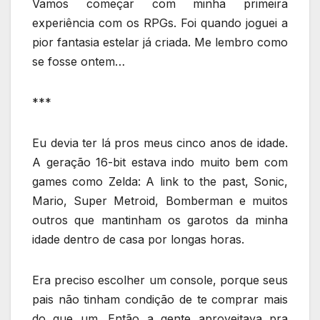
Vamos começar com minha primeira
experiência com os RPGs. Foi quando joguei a
pior fantasia estelar já criada. Me lembro como
se fosse ontem…
***
Eu devia ter lá pros meus cinco anos de idade.
A geração 16-bit estava indo muito bem com
games como Zelda: A link to the past, Sonic,
Mario, Super Metroid, Bomberman e muitos
outros que mantinham os garotos da minha
idade dentro de casa por longas horas.
Era preciso escolher um console, porque seus
pais não tinham condição de te comprar mais
do que um. Então a gente aproveitava pra