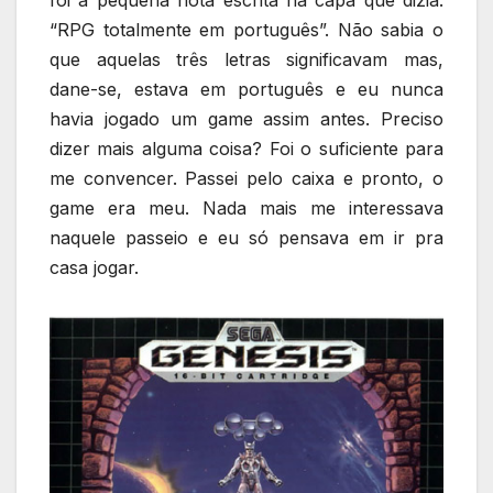
foi a pequena nota escrita na capa que dizia:
“RPG totalmente em português”. Não sabia o
que aquelas três letras significavam mas,
dane-se, estava em português e eu nunca
havia jogado um game assim antes. Preciso
dizer mais alguma coisa? Foi o suficiente para
me convencer. Passei pelo caixa e pronto, o
game era meu. Nada mais me interessava
naquele passeio e eu só pensava em ir pra
casa jogar.