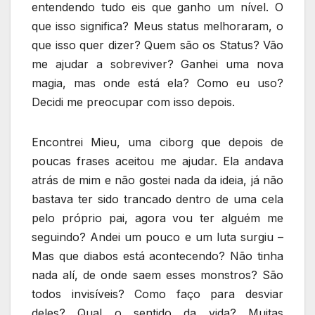
entendendo tudo eis que ganho um nível. O
que isso significa? Meus status melhoraram, o
que isso quer dizer? Quem são os Status? Vão
me ajudar a sobreviver? Ganhei uma nova
magia, mas onde está ela? Como eu uso?
Decidi me preocupar com isso depois.
Encontrei Mieu, uma ciborg que depois de
poucas frases aceitou me ajudar. Ela andava
atrás de mim e não gostei nada da ideia, já não
bastava ter sido trancado dentro de uma cela
pelo próprio pai, agora vou ter alguém me
seguindo? Andei um pouco e um luta surgiu –
Mas que diabos está acontecendo? Não tinha
nada alí, de onde saem esses monstros? São
todos invisíveis? Como faço para desviar
deles? Qual o sentido da vida? Muitas