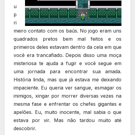
u
p
ri
meiro contato com os baús. No jogo eram uns
quadrados pretos bem mal feitos e os
primeiros deles estavam dentro da cela em que
você era trancafiado. Depois disso uma moça
misteriosa te ajuda a fugir e você segue em
uma jornada para encontrar sua amada.
História linda, mas que já estava me deixando
impaciente. Eu queria ver sangue, esmagar os
inimigos, xingar por morrer diversas vezes na
mesma fase e enfrentar os chefes gigantes e
apelões. Eu, muito inocente, mal sabia o que
estava por vir. Mas não tardou muito até
descobrir.