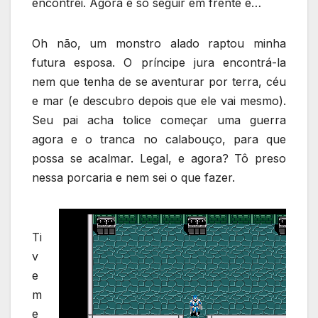
encontrei. Agora é só seguir em frente e…
Oh não, um monstro alado raptou minha
futura esposa. O príncipe jura encontrá-la
nem que tenha de se aventurar por terra, céu
e mar (e descubro depois que ele vai mesmo).
Seu pai acha tolice começar uma guerra
agora e o tranca no calabouço, para que
possa se acalmar. Legal, e agora? Tô preso
nessa porcaria e nem sei o que fazer.
Ti
v
e
m
e