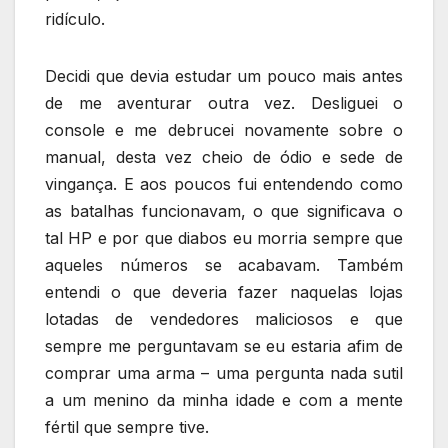
ridículo.
Decidi que devia estudar um pouco mais antes
de me aventurar outra vez. Desliguei o
console e me debrucei novamente sobre o
manual, desta vez cheio de ódio e sede de
vingança. E aos poucos fui entendendo como
as batalhas funcionavam, o que significava o
tal HP e por que diabos eu morria sempre que
aqueles números se acabavam. Também
entendi o que deveria fazer naquelas lojas
lotadas de vendedores maliciosos e que
sempre me perguntavam se eu estaria afim de
comprar uma arma – uma pergunta nada sutil
a um menino da minha idade e com a mente
fértil que sempre tive.