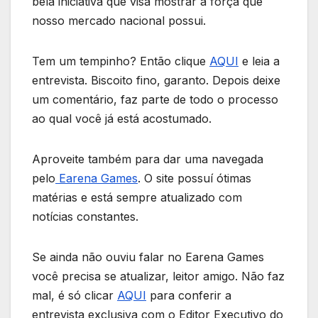
bela iniciativa que visa mostrar a força que
nosso mercado nacional possui.
Tem um tempinho? Então clique
AQUI
e leia a
entrevista. Biscoito fino, garanto. Depois deixe
um comentário, faz parte de todo o processo
ao qual você já está acostumado.
Aproveite também para dar uma navegada
pelo
Earena Games
. O site possuí ótimas
matérias e está sempre atualizado com
notícias constantes.
Se ainda não ouviu falar no Earena Games
você precisa se atualizar, leitor amigo. Não faz
mal, é só clicar
AQUI
para conferir a
entrevista exclusiva com o Editor Executivo do