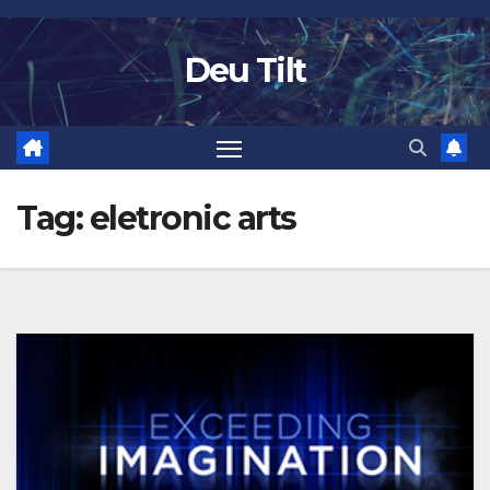
Skip
to
Deu Tilt
content
Tag:
eletronic arts