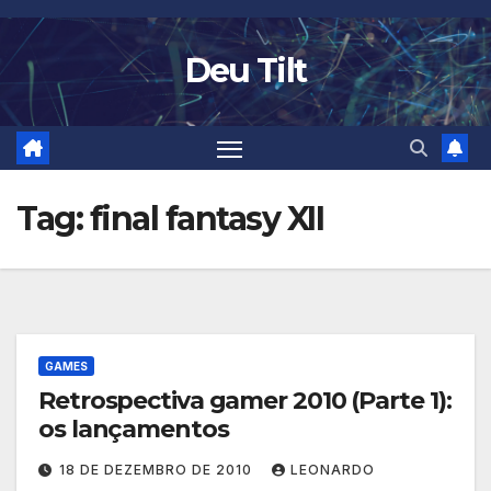
Skip
to
Deu Tilt
content
Tag:
final fantasy XII
GAMES
Retrospectiva gamer 2010 (Parte 1):
os lançamentos
18 DE DEZEMBRO DE 2010
LEONARDO