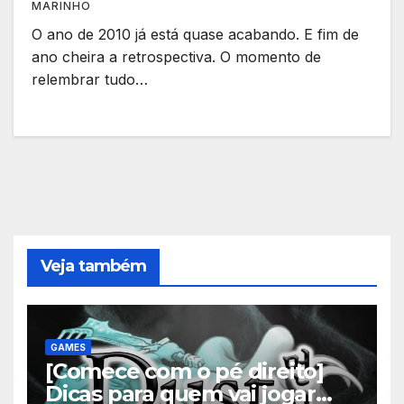
MARINHO
O ano de 2010 já está quase acabando. E fim de
ano cheira a retrospectiva. O momento de
relembrar tudo…
Veja também
GAMES
[Comece com o pé direito]
Dicas para quem vai jogar