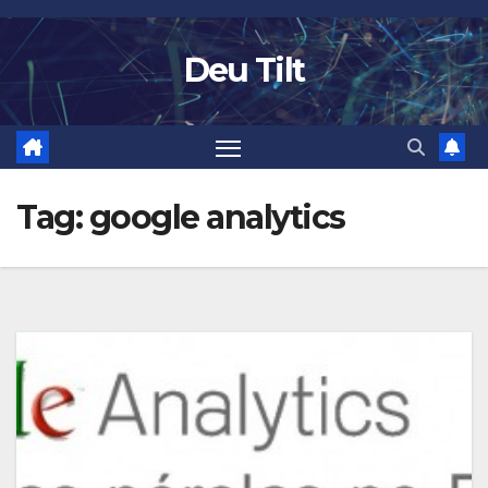
Skip
to
Deu Tilt
content
Tag:
google analytics