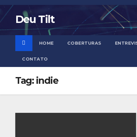
Skip
to
Deu Tilt
content
HOME
COBERTURAS
ENTREVI
CONTATO
Tag:
indie