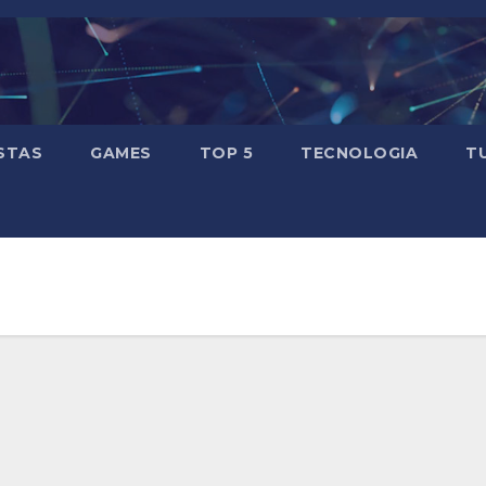
STAS
GAMES
TOP 5
TECNOLOGIA
T