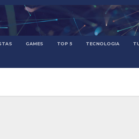
STAS
GAMES
TOP 5
TECNOLOGIA
T