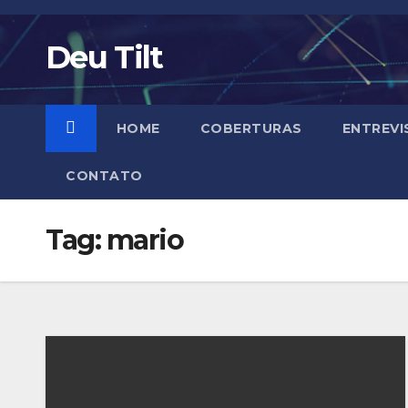
Skip
to
Deu Tilt
content
HOME
COBERTURAS
ENTREVI
CONTATO
Tag:
mario