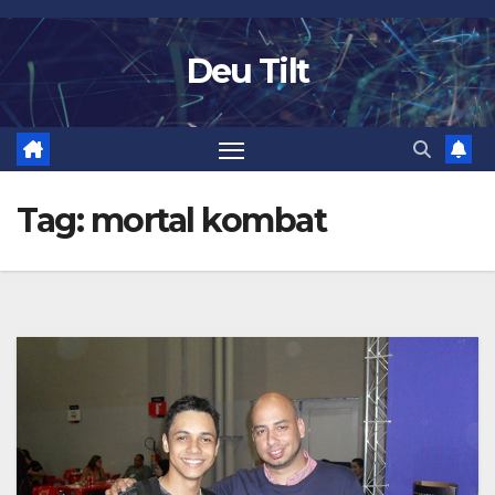
Skip
to
Deu Tilt
content
Tag:
mortal kombat