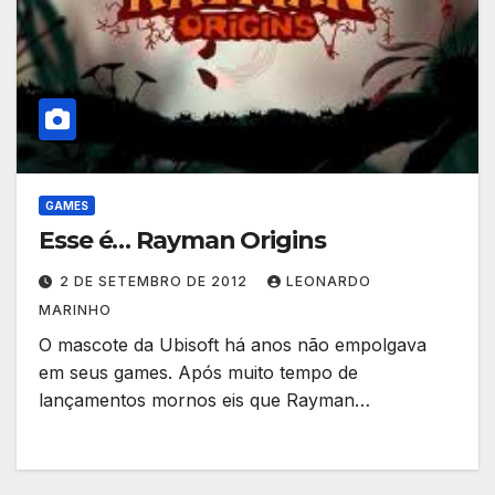
GAMES
Esse é… Rayman Origins
2 DE SETEMBRO DE 2012
LEONARDO
MARINHO
O mascote da Ubisoft há anos não empolgava
em seus games. Após muito tempo de
lançamentos mornos eis que Rayman…