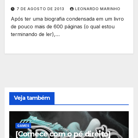
7 DE AGOSTO DE 2013
LEONARDO MARINHO
Após ter uma biografia condensada em um livro
de pouco mais de 600 páginas (o qual estou
terminando de ler),…
Veja também
GAMES
[Comece com o pé direito]