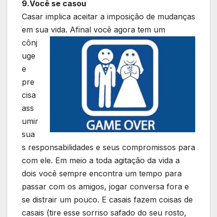
9.Você se casou
Casar implica aceitar a imposição de mudanças
em sua vida. Afinal você agora tem
um
cônj
uge
e
pre
cisa
ass
umir
sua
s responsabilidades e seus compromissos para
com ele. Em meio a toda agitação da vida a
dois você sempre encontra um tempo para
passar com os amigos, jogar conversa fora e
se distrair um pouco. E casais fazem coisas de
casais (tire esse sorriso safado do seu rosto,