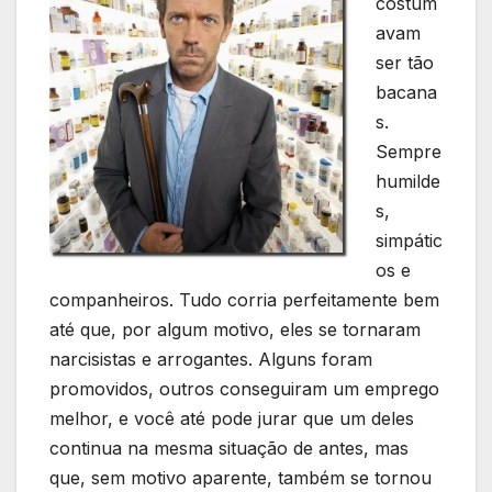
costum
avam
ser tão
bacana
s.
Sempre
humilde
s,
simpátic
os e
companheiros. Tudo corria perfeitamente bem
até que, por algum motivo, eles se tornaram
narcisistas e arrogantes. Alguns foram
promovidos, outros conseguiram um emprego
melhor, e você até pode jurar que um deles
continua na mesma situação de antes, mas
que, sem motivo aparente, também se tornou