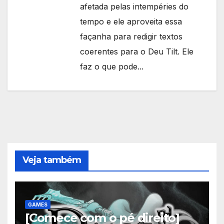
afetada pelas intempéries do
tempo e ele aproveita essa
façanha para redigir textos
coerentes para o Deu Tilt. Ele
faz o que pode...
Veja também
GAMES
[Comece com o pé direito]