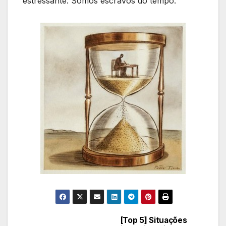
estressante. Somos escravos do tempo.
[Top 5] Situações
Navegação