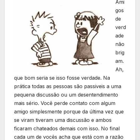
Ami
gos
de
verd
ade
não
brig
am.
Ah,
que bom seria se isso fosse verdade. Na
prática todas as pessoas são passiveis a uma
pequena discussão ou um desentendimento
mais sério. Você perde contato com algum
amigo simplesmente porque da última vez que
se viram tiveram uma discussão e ambos
ficaram chateados demais com isso. No final
cada um de vocês acha que está com a razão