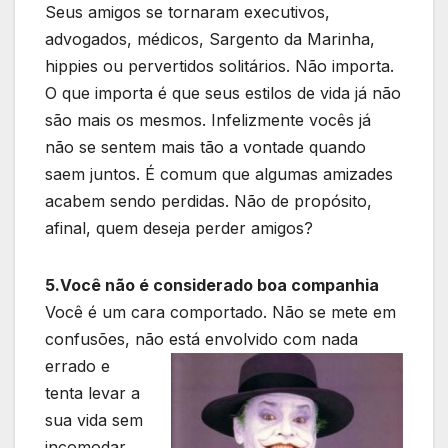
Seus amigos se tornaram executivos,
advogados, médicos, Sargento da Marinha,
hippies ou pervertidos solitários. Não importa.
O que importa é que seus estilos de vida já não
são mais os mesmos. Infelizmente vocês já
não se sentem mais tão a vontade quando
saem juntos. É comum que algumas amizades
acabem sendo perdidas. Não de propósito,
afinal, quem deseja perder amigos?
5.Você não é considerado boa companhia
Você é um cara comportado. Não se mete em
confusões, não está envolvido com
nada
errado e
tenta levar a
sua vida sem
incomodar