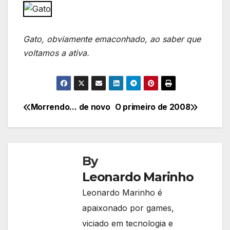
Gato, obviamente emaconhado, ao saber que
voltamos a ativa.
Morrendo… de novo
O primeiro de 2008
Navegação
de
Post
By
Leonardo Marinho
Leonardo Marinho é
apaixonado por games,
viciado em tecnologia e