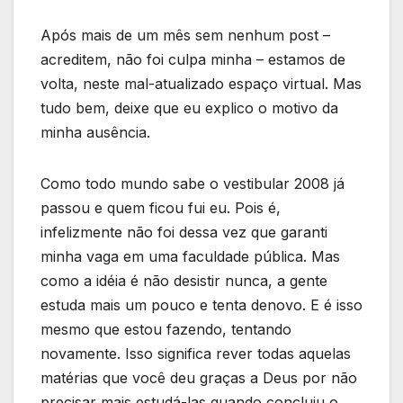
Após mais de um mês sem nenhum post –
acreditem, não foi culpa minha – estamos de
volta, neste mal-atualizado espaço virtual. Mas
tudo bem, deixe que eu explico o motivo da
minha ausência.
Como todo mundo sabe o vestibular 2008 já
passou e quem ficou fui eu. Pois é,
infelizmente não foi dessa vez que garanti
minha vaga em uma faculdade pública. Mas
como a idéia é não desistir nunca, a gente
estuda mais um pouco e tenta denovo. E é isso
mesmo que estou fazendo, tentando
novamente. Isso significa rever todas aquelas
matérias que você deu graças a Deus por não
precisar mais estudá-las quando concluiu o