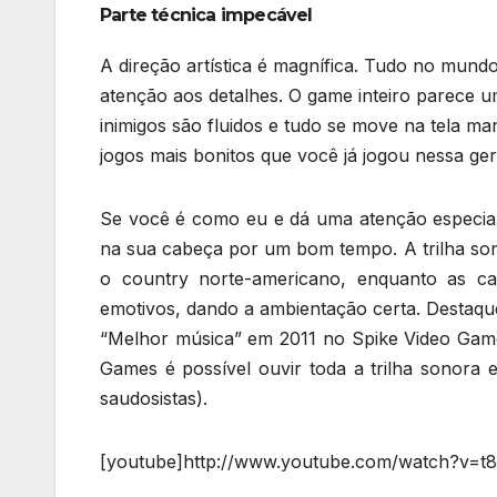
Parte técnica impecável
A direção artística é magnífica. Tudo no mund
atenção aos detalhes. O game inteiro parece 
inimigos são fluidos e tudo se move na tela ma
jogos mais bonitos que você já jogou nessa ge
Se você é como eu e dá uma atenção especial 
na sua cabeça por um bom tempo. A trilha son
o country norte-americano, enquanto as c
emotivos, dando a ambientação certa. Destaque
“Melhor música” em 2011 no Spike Video Game
Games é possível ouvir toda a trilha sonora
saudosistas).
[youtube]http://www.youtube.com/watch?v=t