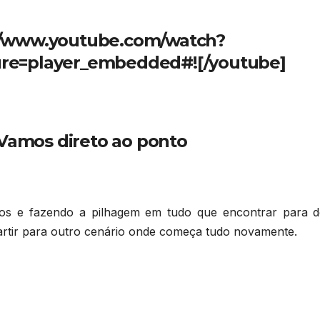
//www.youtube.com/watch?
re=player_embedded#![/youtube]
amos direto ao ponto
gos e fazendo a pilhagem em tudo que encontrar para d
rtir para outro cenário onde começa tudo novamente.