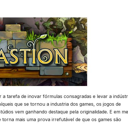
tarefa de inovar fórmulas consagradas e levar a indústr
queis que se tornou a industria dos games, os jogos de
údios vem ganhando destaque pela originalidade. E em me
se torna mais uma prova irrefutável de que os games são