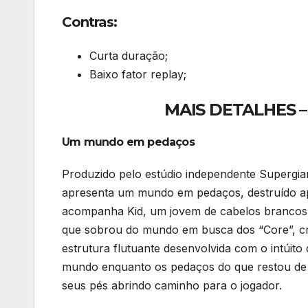
Contras:
Curta duração;
Baixo fator replay;
MAIS DETALHES – 
Um mundo em pedaços
Produzido pelo estúdio independente Supergia
apresenta um mundo em pedaços, destruído ap
acompanha Kid, um jovem de cabelos brancos 
que sobrou do mundo em busca dos “Core”, cri
estrutura flutuante desenvolvida com o intúit
mundo enquanto os pedaços do que restou de 
seus pés abrindo caminho para o jogador.