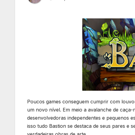
Poucos games conseguem cumprir com louvor a 
um novo nível. Em meio a avalanche de caça-ní
desenvolvedoras independentes e pequenos est
isso tudo Bastion se destaca de seus pares e 
verdadeiras obras de arte.