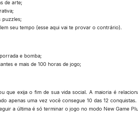
 de arte;
ativa;
 puzzles;
m seu tempo (esse aqui vai te provar o contrário).
 porrada e bomba;
antes e mais de 100 horas de jogo;
que exija o fim de sua vida social. A maioria é relacion
ndo apenas uma vez você consegue 10 das 12 conquistas. 
nseguir a última é só terminar o jogo no modo New Game Plu