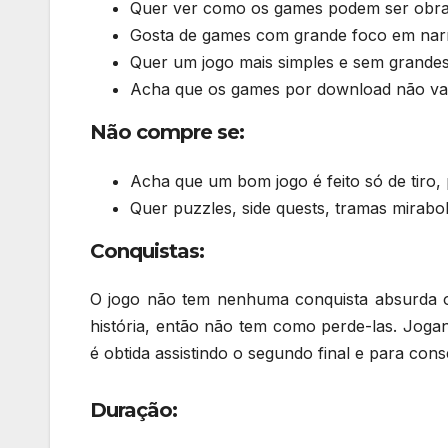
Quer ver como os games podem ser obras
Gosta de games com grande foco em narr
Quer um jogo mais simples e sem grandes
Acha que os games por download não vale
Não compre se:
Acha que um bom jogo é feito só de tiro,
Quer puzzles, side quests, tramas mirabol
Conquistas:
O jogo não tem nenhuma conquista absurda ou 
história, então não tem como perde-las. Joga
é obtida assistindo o segundo final e para co
Duração: