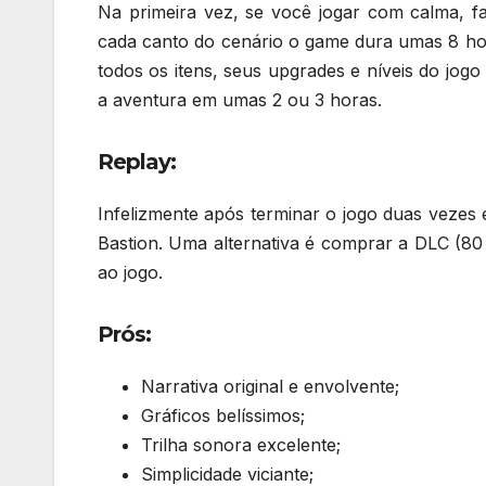
Na primeira vez, se você jogar com calma, f
cada canto do cenário o game dura umas 8 h
todos os itens, seus upgrades e níveis do jog
a aventura em umas 2 ou 3 horas.
Replay:
Infelizmente após terminar o jogo duas vezes 
Bastion. Uma alternativa é comprar a DLC (80
ao jogo.
Prós:
Narrativa original e envolvente;
Gráficos belíssimos;
Trilha sonora excelente;
Simplicidade viciante;