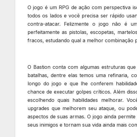
O jogo é um RPG de ação com perspectiva iso
todos os lados e você precisa ser rápido usa
contra-atacar. Felizmente o jogo não é 
perfeitamente as pistolas, escopetas, martel
fracos, estudando qual a melhor combinação pa
O Bastion conta com algumas estruturas que 
batalhas, dentre elas temos uma refinaria, 
longo do jogo e que lhe conferem habilidad
chance de executar golpes críticos. Além dis
escolhendo quais habilidades melhorar. Voc
upgrades que melhorem seu ataque, ou pode
aspectos de suas armas. O jogo ainda permit
seus inimigos e tornam sua vida ainda mais co