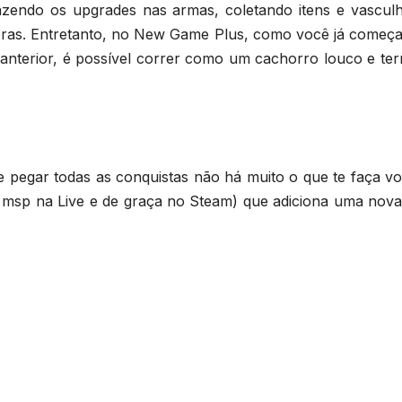
azendo os upgrades nas armas, coletando itens e vascul
oras. Entretanto, no New Game Plus, como você já começ
o anterior, é possível correr como um cachorro louco e te
e pegar todas as conquistas não há muito o que te faça vo
 msp na Live e de graça no Steam) que adiciona uma nova