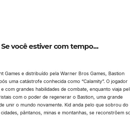
Se você estiver com tempo…
nt Games e distribuído pela Warner Bros Games, Bastion
ós uma catástrofe conhecida como “Calamity”. O jogador
e com grandes habilidades de combate, enquanto viaja pe
stais com o poder de regenerar o Bastion, uma grande
o de unir o mundo novamente. Kid anda pelo que sobrou do
cidades, pântanos, minas e montanhas, se reconstrõem s