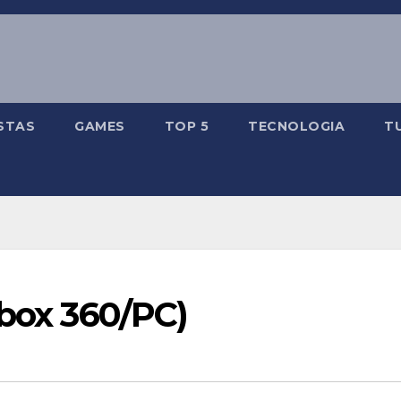
STAS
GAMES
TOP 5
TECNOLOGIA
T
Xbox 360/PC)