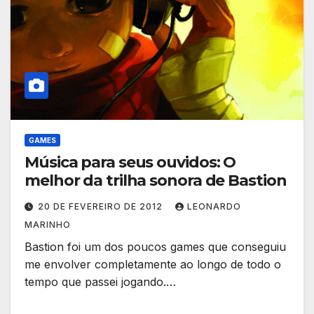
GAMES
Música para seus ouvidos: O
melhor da trilha sonora de Bastion
20 DE FEVEREIRO DE 2012
LEONARDO
MARINHO
Bastion foi um dos poucos games que conseguiu
me envolver completamente ao longo de todo o
tempo que passei jogando.…