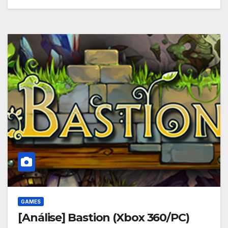
GAMES
[Análise] Bastion (Xbox 360/PC)