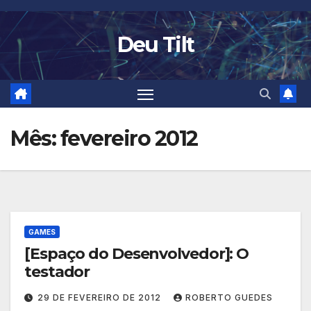
Skip
to
Deu Tilt
content
Mês:
fevereiro 2012
GAMES
[Espaço do Desenvolvedor]: O
testador
29 DE FEVEREIRO DE 2012
ROBERTO GUEDES