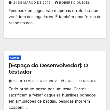
21 DE MARÇO DE 2012
ROBERTO GUEDES
Feedback em jogos não é apenas o retorno que
você tem dos jogadores. É também uma forma de
resposta aos…
GAMES
[Espaço do Desenvolvedor]: O
testador
29 DE FEVEREIRO DE 2012
ROBERTO GUEDES
Todo produto passa por um teste. Carros
sacrificam a “vida” daqueles humildes bonecos
em simulações de batidas, pessoas morrem
cospem…