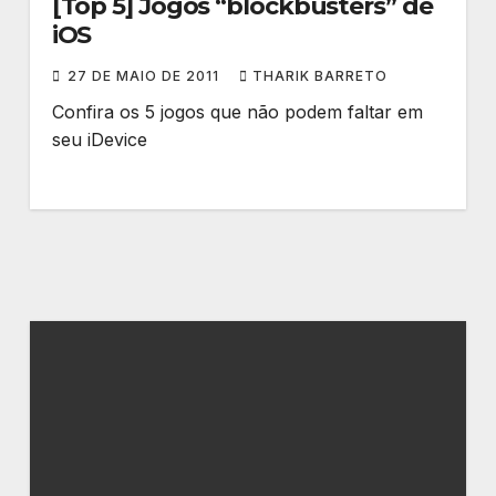
[Top 5] Jogos “blockbusters” de
iOS
27 DE MAIO DE 2011
THARIK BARRETO
Confira os 5 jogos que não podem faltar em
seu iDevice