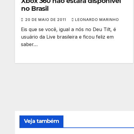
Xbox 360 não estará disponível
no Brasil
20 DE MAIO DE 2011
LEONARDO MARINHO
Eis que se você, igual a nós no Deu Tilt, é
usuário da Live brasileira e ficou feliz em
saber…
Veja também