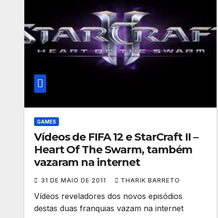
GAMES
Vídeos de FIFA 12 e StarCraft II –
Heart Of The Swarm, também
vazaram na internet
31 DE MAIO DE 2011
THARIK BARRETO
Vídeos reveladores dos novos episódios
destas duas franquias vazam na internet