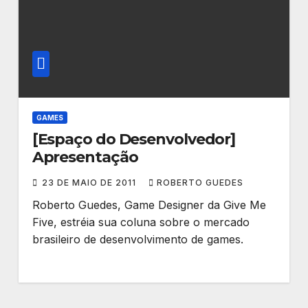
GAMES
[Espaço do Desenvolvedor]
Apresentação
23 DE MAIO DE 2011
ROBERTO GUEDES
Roberto Guedes, Game Designer da Give Me
Five, estréia sua coluna sobre o mercado
brasileiro de desenvolvimento de games.