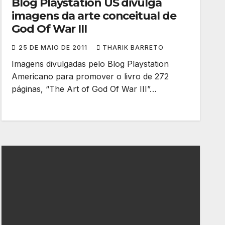
Blog Playstation US divulga
imagens da arte conceitual de
God Of War III
25 DE MAIO DE 2011
THARIK BARRETO
Imagens divulgadas pelo Blog Playstation
Americano para promover o livro de 272
páginas, “The Art of God Of War III”…