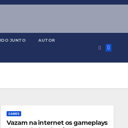
UDO JUNTO
AUTOR
GAMES
Vazam na internet os gameplays