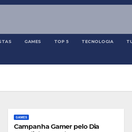
STAS
GAMES
TOP 5
TECNOLOGIA
T
GAMES
Campanha Gamer pelo Dia