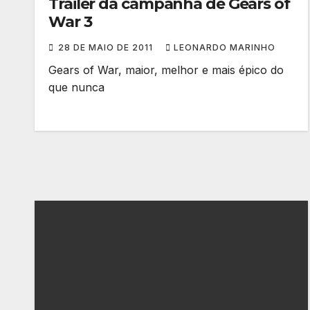
Trailer da campanha de Gears of
War 3
28 DE MAIO DE 2011
LEONARDO MARINHO
Gears of War, maior, melhor e mais épico do
que nunca