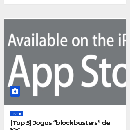
TOP 5
[Top 5] Jogos “blockbusters” de