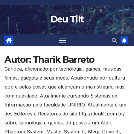
Skip
to
Deu Tilt
content
Autor:
Tharik Barreto
Carioca, aficionado por tecnologia, games, músicas,
filmes, gadgets e seus mods. Apaixonado por cultura
pop e pelas coisas que alcançam o mainstream, mas
com qualidade. Atualmente cursando Sistemas de
Informação pela faculdade UNIRIO. Atualmente é um
dos Editores e Redatores do site http://deutilt.com.br/
sobre tecnologia e games. Já possuiu um Atari,
Phantom System, Master System II, Mega Drive III,