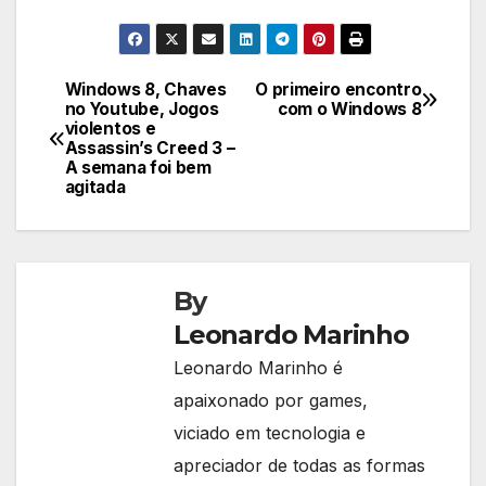
Windows 8, Chaves
O primeiro encontro
Navegação
no Youtube, Jogos
com o Windows 8
violentos e
de
Assassin’s Creed 3 –
A semana foi bem
Post
agitada
By
Leonardo Marinho
Leonardo Marinho é
apaixonado por games,
viciado em tecnologia e
apreciador de todas as formas