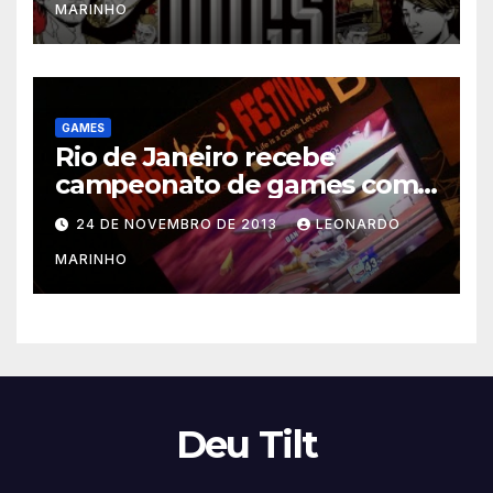
MARINHO
GAMES
Rio de Janeiro recebe
campeonato de games com
prêmios em dinheiro
24 DE NOVEMBRO DE 2013
LEONARDO
MARINHO
Deu Tilt