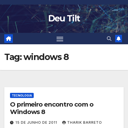
Skip
to
Deu Tilt
content
Tag:
windows 8
TECNOLOGIA
O primeiro encontro com o
Windows 8
15 DE JUNHO DE 2011
THARIK BARRETO