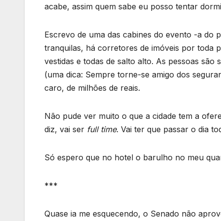
acabe, assim quem sabe eu posso tentar dormi
Escrevo de uma das cabines do evento -a do pe
tranquilas, há corretores de imóveis por toda
vestidas e todas de salto alto. As pessoas são
(uma dica: Sempre torne-se amigo dos seguranç
caro, de milhões de reais.
Não pude ver muito o que a cidade tem a ofe
diz, vai ser
full time
. Vai ter que passar o dia 
Só espero que no hotel o barulho no meu quar
***
Quase ia me esquecendo, o Senado não aprovo