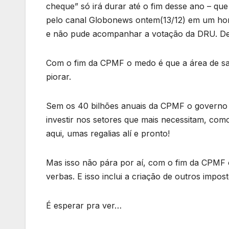
cheque” só irá durar até o fim desse ano – qu
pelo canal Globonews ontem(13/12) em um hor
e não pude acompanhar a votação da DRU. Depo
Com o fim da CPMF o medo é que a área de saú
piorar.
Sem os 40 bilhões anuais da CPMF o governo v
investir nos setores que mais necessitam, com
aqui, umas regalias alí e pronto!
Mas isso não pára por aí, com o fim da CPMF 
verbas. E isso inclui a criação de outros impo
É esperar pra ver…