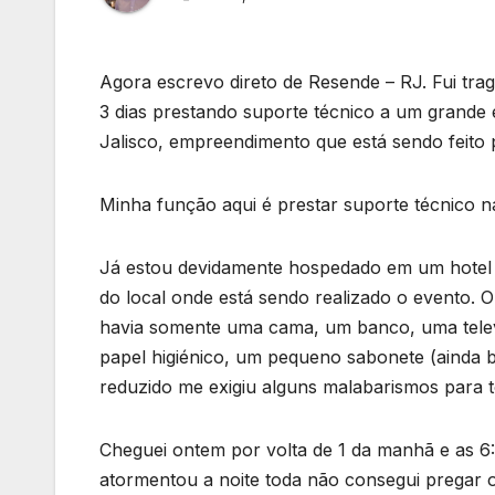
Agora escrevo direto de Resende – RJ. Fui trag
3 dias prestando suporte técnico a um grande e
Jalisco, empreendimento que está sendo feito p
Minha função aqui é prestar suporte técnico na 
Já estou devidamente hospedado em um hotel q
do local onde está sendo realizado o evento. 
havia somente uma cama, um banco, uma televi
papel higiénico, um pequeno sabonete (ainda
reduzido me exigiu alguns malabarismos para 
Cheguei ontem por volta de 1 da manhã e as 6
atormentou a noite toda não consegui pregar 