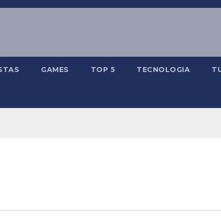
STAS
GAMES
TOP 5
TECNOLOGIA
T