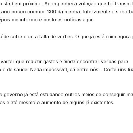
e está bem próximo. Acompanhei a votação que foi transmit
ário pouco comum: 1:00 da manhã. Infelizmente o sono b
is me informo e posto as notícias aqui.
de sofra com a falta de verbas. O que já está ruim agora
ai ter que reduzir gastos e ainda encontrar verbas para
o o de saúde. Nada impossível, cá entre nós… Corte uns lu
o governo já está estudando outros meios de conseguir ma
stos e até mesmo o aumento de alguns já existentes.