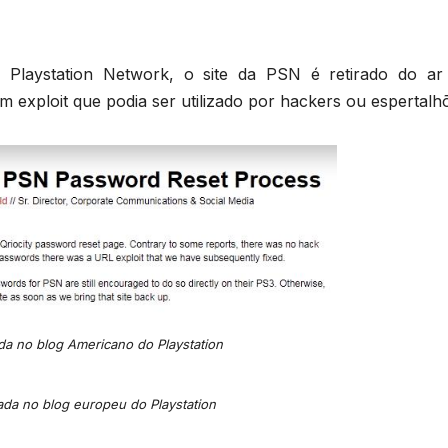
s Playstation Network, o site da PSN é retirado do ar
 exploit que podia ser utilizado por hackers ou espertalh
ada no blog Americano do Playstation
cada no blog europeu do Playstation