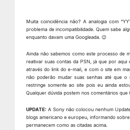
Muita coincidência não? A analogia com “Y
problema de incompatibilidade. Quem sabe al
enquanto davam uma Googleada. 😉
Ainda não sabemos como este processo de man
reativar suas contas da PSN, já que por aqui
através do link do e-mail, e com o site em m
não poderão mudar suas senhas até que o s
restringe somente ao site pois eu ainda est
Qualquer dúvida postem nos comentários que t
UPDATE:
A Sony não colocou nenhum Update,
blogs americano e europeu, informando sobre 
permanecem como as citadas acima.