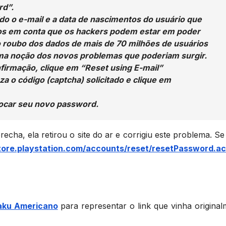
rd”.
ido o e-mail e a data de nascimentos do usuário que
os em conta que os hackers podem estar em poder
o roubo dos dados de mais de 70 milhões de usuários
 uma noção dos novos problemas que poderiam surgir.
firmação, clique em “Reset using E-mail”
za o código (captcha) solicitado e clique em
olocar seu novo password.
ha, ela retirou o site do ar e corrigiu este problema. Se
store.playstation.com/accounts/reset/resetPassword.ac
taku Americano
para representar o link que vinha original