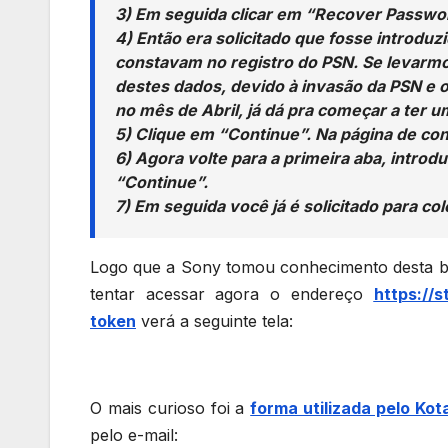
3) Em seguida clicar em “Recover Passwo
4) Então era solicitado que fosse introduz
constavam no registro do PSN. Se levarm
destes dados, devido à invasão da PSN e 
no mês de Abril, já dá pra começar a ter
5) Clique em “Continue”. Na página de con
6) Agora volte para a primeira aba, introdu
“Continue”.
7) Em seguida você já é solicitado para c
Logo que a Sony tomou conhecimento desta brec
tentar acessar agora o endereço
https://
token
verá a seguinte tela:
O mais curioso foi a
forma utilizada pelo Ko
pelo e-mail: