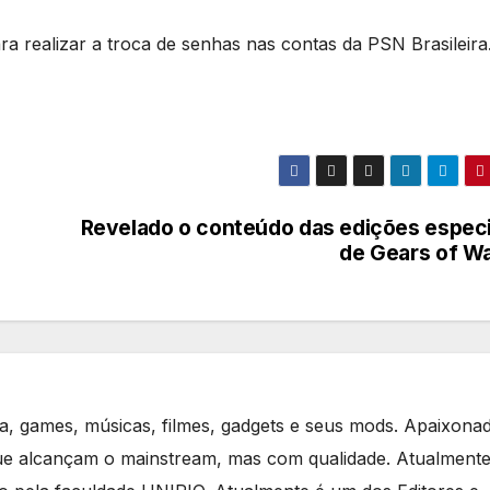
ra realizar a troca de senhas nas contas da PSN Brasileira
Revelado o conteúdo das edições especi
de Gears of Wa
ia, games, músicas, filmes, gadgets e seus mods. Apaixona
que alcançam o mainstream, mas com qualidade. Atualment