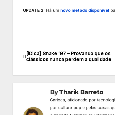
UPDATE 2:
Há um
novo método disponível
pa
[iDica] Snake ’97 – Provando que os
Navegação
clássicos nunca perdem a qualidade
de
Post
By
Tharik Barreto
Carioca, aficionado por tecnolog
por cultura pop e pelas coisas 