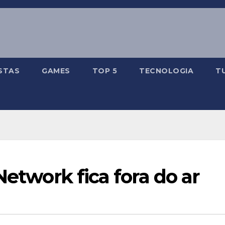
STAS
GAMES
TOP 5
TECNOLOGIA
T
Network fica fora do ar