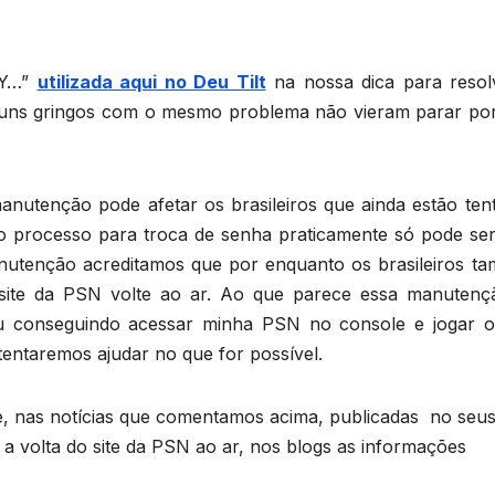
YY…”
utilizada aqui no Deu Tilt
na nossa dica para resol
guns gringos com o mesmo problema não vieram parar por
utenção pode afetar os brasileiros que ainda estão ten
 o processo para troca de senha praticamente só pode ser 
anutenção acreditamos que por enquanto os brasileiros t
ite da PSN volte ao ar. Ao que parece essa manutenç
ou conseguindo acessar minha PSN no console e jogar on
entaremos ajudar no que for possível.
 nas notícias que comentamos acima, publicadas no seu
a volta do site da PSN ao ar, nos blogs as informações