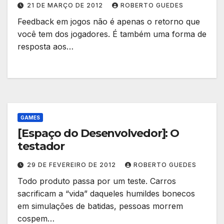
21 DE MARÇO DE 2012
ROBERTO GUEDES
Feedback em jogos não é apenas o retorno que
você tem dos jogadores. É também uma forma de
resposta aos…
GAMES
[Espaço do Desenvolvedor]: O
testador
29 DE FEVEREIRO DE 2012
ROBERTO GUEDES
Todo produto passa por um teste. Carros
sacrificam a “vida” daqueles humildes bonecos
em simulações de batidas, pessoas morrem
cospem…