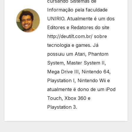
cursando Sistemas de
Informação pela faculdade
UNIRIO. Atualmente é um dos
Editores e Redatores do site
http://deutilt.com.br/ sobre
tecnologia e games. Já
possuiu um Atari, Phantom
System, Master System II,
Mega Drive III, Nintendo 64,
Playstation I, Nintendo Wii e
atualmente é dono de um iPod
Touch, Xbox 360 e
Playstation 3.