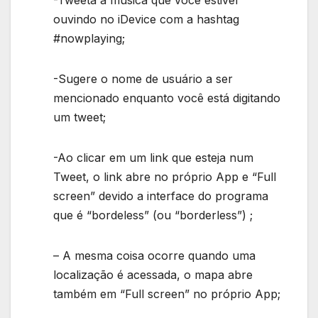
-Tweeta a música que você estiver
ouvindo no iDevice com a hashtag
#nowplaying;
-Sugere o nome de usuário a ser
mencionado enquanto você está digitando
um tweet;
-Ao clicar em um link que esteja num
Tweet, o link abre no próprio App e “Full
screen” devido a interface do programa
que é “bordeless” (ou “borderless”) ;
– A mesma coisa ocorre quando uma
localização é acessada, o mapa abre
também em “Full screen” no próprio App;