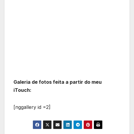
Galeria de fotos feita a partir do meu
iTouch:
[nggallery id =2]